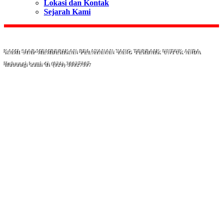
Lokasi dan Kontak
Sejarah Kami
KAMI SIAP MEMBERIKAN PELAYANAN YANG TERBAIK UNTUK ANDA
Hubungi kami di (021) 30027307