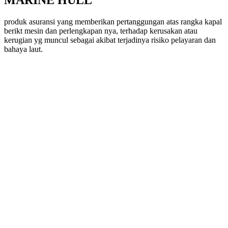
MARINE
HULL
produk asuransi yang memberikan pertanggungan atas rangka kapal
berikt mesin dan perlengkapan nya, terhadap kerusakan atau
kerugian yg muncul sebagai akibat terjadinya risiko pelayaran dan
bahaya laut.